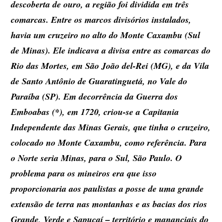
descoberta de ouro, a região foi dividida em três
comarcas. Entre os marcos divisórios instalados,
havia um cruzeiro no alto do Monte Caxambu (Sul
de Minas). Ele indicava a divisa entre as comarcas do
Rio das Mortes, em São João del-Rei (MG), e da Vila
de Santo Antônio de Guaratinguetá, no Vale do
Paraíba (SP). Em decorrência da Guerra dos
Emboabas (*), em 1720, criou-se a Capitania
Independente das Minas Gerais, que tinha o cruzeiro,
colocado no Monte Caxambu, como referência. Para
o Norte seria Minas, para o Sul, São Paulo. O
problema para os mineiros era que isso
proporcionaria aos paulistas a posse de uma grande
extensão de terra nas montanhas e as bacias dos rios
Grande, Verde e Sapucaí – território e mananciais do