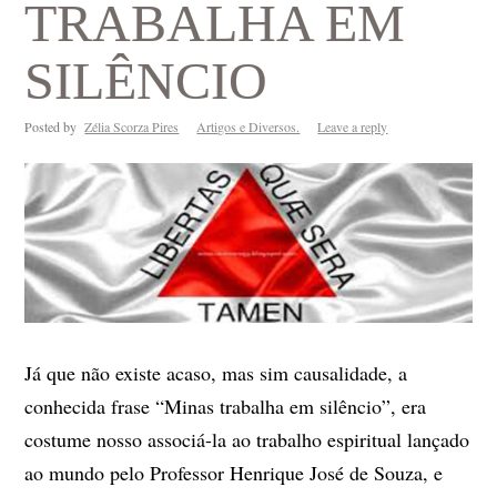
TRABALHA EM
SILÊNCIO
Posted by
Zélia Scorza Pires
Artigos e Diversos.
Leave a reply
Já que não existe acaso, mas sim causalidade, a
conhecida frase “Minas trabalha em silêncio”, era
costume nosso associá-la ao trabalho espiritual lançado
ao mundo pelo Professor Henrique José de Souza, e