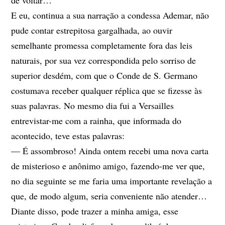
de voltar…
E eu, continua a sua narração a condessa Ademar, não
pude contar estrepitosa gargalhada, ao ouvir
semelhante promessa completamente fora das leis
naturais, por sua vez correspondida pelo sorriso de
superior desdém, com que o Conde de S. Germano
costumava receber qualquer réplica que se fizesse às
suas palavras. No mesmo dia fui a Versailles
entrevistar-me com a rainha, que informada do
acontecido, teve estas palavras:
— É assombroso! Ainda ontem recebi uma nova carta
de misterioso e anônimo amigo, fazendo-me ver que,
no dia seguinte se me faria uma importante revelação a
que, de modo algum, seria conveniente não atender…
Diante disso, pode trazer a minha amiga, esse