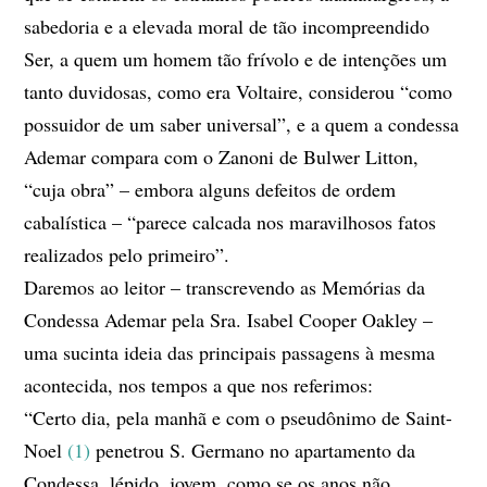
sabedoria e a elevada moral de tão incompreendido
Ser, a quem um homem tão frívolo e de intenções um
tanto duvidosas, como era Voltaire, considerou “como
possuidor de um saber universal”, e a quem a condessa
Ademar compara com o Zanoni de Bulwer Litton,
“cuja obra” – embora alguns defeitos de ordem
cabalística – “parece calcada nos maravilhosos fatos
realizados pelo primeiro”.
Daremos ao leitor – transcrevendo as Memórias da
Condessa Ademar pela Sra. Isabel Cooper Oakley –
uma sucinta ideia das principais passagens à mesma
acontecida, nos tempos a que nos referimos:
“Certo dia, pela manhã e com o pseudônimo de Saint-
Noel
(1)
penetrou S. Germano no apartamento da
Condessa, lépido, jovem, como se os anos não