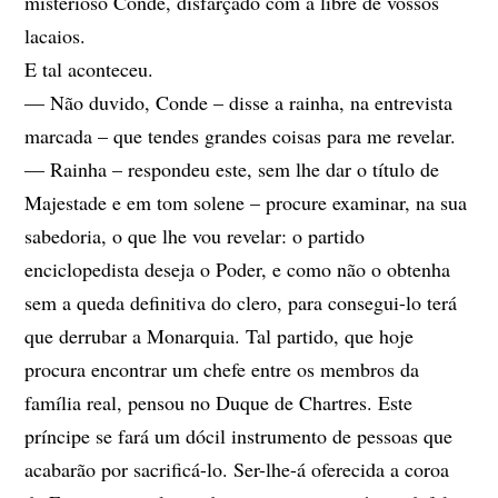
misterioso Conde, disfarçado com a libré de vossos
lacaios.
E tal aconteceu.
— Não duvido, Conde – disse a rainha, na entrevista
marcada – que tendes grandes coisas para me revelar.
— Rainha – respondeu este, sem lhe dar o título de
Majestade e em tom solene – procure examinar, na sua
sabedoria, o que lhe vou revelar: o partido
enciclopedista deseja o Poder, e como não o obtenha
sem a queda definitiva do clero, para consegui-lo terá
que derrubar a Monarquia. Tal partido, que hoje
procura encontrar um chefe entre os membros da
família real, pensou no Duque de Chartres. Este
príncipe se fará um dócil instrumento de pessoas que
acabarão por sacrificá-lo. Ser-lhe-á oferecida a coroa