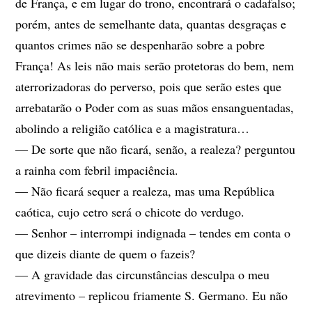
de França, e em lugar do trono, encontrará o cadafalso;
porém, antes de semelhante data, quantas desgraças e
quantos crimes não se despenharão sobre a pobre
França! As leis não mais serão protetoras do bem, nem
aterrorizadoras do perverso, pois que serão estes que
arrebatarão o Poder com as suas mãos ensanguentadas,
abolindo a religião católica e a magistratura…
— De sorte que não ficará, senão, a realeza? perguntou
a rainha com febril impaciência.
— Não ficará sequer a realeza, mas uma República
caótica, cujo cetro será o chicote do verdugo.
— Senhor – interrompi indignada – tendes em conta o
que dizeis diante de quem o fazeis?
— A gravidade das circunstâncias desculpa o meu
atrevimento – replicou friamente S. Germano. Eu não