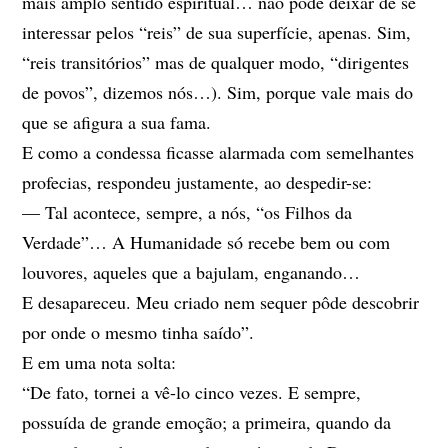
mais amplo sentido espiritual… não pode deixar de se
interessar pelos “reis” de sua superfície, apenas. Sim,
“reis transitórios” mas de qualquer modo, “dirigentes
de povos”, dizemos nós…). Sim, porque vale mais do
que se afigura a sua fama.
E como a condessa ficasse alarmada com semelhantes
profecias, respondeu justamente, ao despedir-se:
— Tal acontece, sempre, a nós, “os Filhos da
Verdade”… A Humanidade só recebe bem ou com
louvores, aqueles que a bajulam, enganando…
E desapareceu. Meu criado nem sequer pôde descobrir
por onde o mesmo tinha saído”.
E em uma nota solta:
“De fato, tornei a vê-lo cinco vezes. E sempre,
possuída de grande emoção; a primeira, quando da