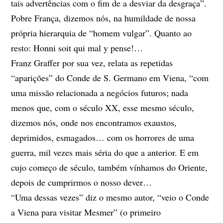
tais advertências com o fim de a desviar da desgraça”.
Pobre França, dizemos nós, na humildade de nossa
própria hierarquia de “homem vulgar”. Quanto ao
resto: Honni soit qui mal y pense!…
Franz Graffer por sua vez, relata as repetidas
“aparições” do Conde de S. Germano em Viena, “com
uma missão relacionada a negócios futuros; nada
menos que, com o século XX, esse mesmo século,
dizemos nós, onde nos encontramos exaustos,
deprimidos, esmagados… com os horrores de uma
guerra, mil vezes mais séria do que a anterior. E em
cujo começo de século, também vínhamos do Oriente,
depois de cumprirmos o nosso dever…
“Uma dessas vezes” diz o mesmo autor, “veio o Conde
a Viena para visitar Mesmer” (o primeiro