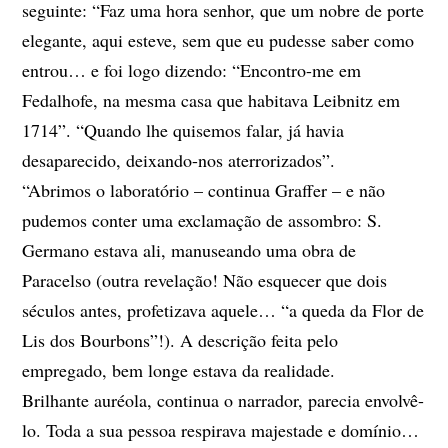
seguinte: “Faz uma hora senhor, que um nobre de porte
elegante, aqui esteve, sem que eu pudesse saber como
entrou… e foi logo dizendo: “Encontro-me em
Fedalhofe, na mesma casa que habitava Leibnitz em
1714”. “Quando lhe quisemos falar, já havia
desaparecido, deixando-nos aterrorizados”.
“Abrimos o laboratório – continua Graffer – e não
pudemos conter uma exclamação de assombro: S.
Germano estava ali, manuseando uma obra de
Paracelso (outra revelação! Não esquecer que dois
séculos antes, profetizava aquele… “a queda da Flor de
Lis dos Bourbons”!). A descrição feita pelo
empregado, bem longe estava da realidade.
Brilhante auréola, continua o narrador, parecia envolvê-
lo. Toda a sua pessoa respirava majestade e domínio…