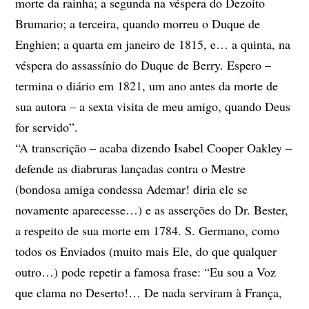
morte da rainha; a segunda na véspera do Dezoito
Brumario; a terceira, quando morreu o Duque de
Enghien; a quarta em janeiro de 1815, e… a quinta, na
véspera do assassínio do Duque de Berry. Espero –
termina o diário em 1821, um ano antes da morte de
sua autora – a sexta visita de meu amigo, quando Deus
for servido”.
“A transcrição – acaba dizendo Isabel Cooper Oakley –
defende as diabruras lançadas contra o Mestre
(bondosa amiga condessa Ademar! diria ele se
novamente aparecesse…) e as asserções do Dr. Bester,
a respeito de sua morte em 1784. S. Germano, como
todos os Enviados (muito mais Ele, do que qualquer
outro…) pode repetir a famosa frase: “Eu sou a Voz
que clama no Deserto!… De nada serviram à França,