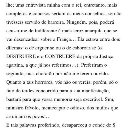
lhe; uma entrevista minha com o rei, entretanto, mais
completos e concisos seriam os meus conselhos, se não
tivésseis servido de barreira. Ninguém, pois, poderá
acusar-me de indiferente à mais feroz anarquia que se
vai desencadear sobre a França… Ela estava entre dois
dilemas: o de erguer-se ou o de esboroar-se (o
DESTRUERE e o CONTRUERE da própria Justiça
agartina, a que já nos referimos…). Preferiram o
segundo, mas chorarão por não me terem ouvido.
Quanto a tais horrores, vós não os vereis; porém, só o
fato de terdes concorrido para a sua manifestação,
bastará para que vossa memória seja execrável. Sim,
ministro frívolo, mentecapto e odioso, dos muitos que
arruínam os povos!…
E tais palavras proferindo, desapareceu o conde de S.