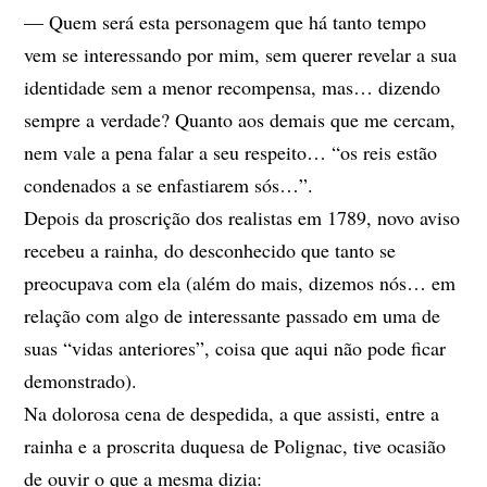
— Quem será esta personagem que há tanto tempo
vem se interessando por mim, sem querer revelar a sua
identidade sem a menor recompensa, mas… dizendo
sempre a verdade? Quanto aos demais que me cercam,
nem vale a pena falar a seu respeito… “os reis estão
condenados a se enfastiarem sós…”.
Depois da proscrição dos realistas em 1789, novo aviso
recebeu a rainha, do desconhecido que tanto se
preocupava com ela (além do mais, dizemos nós… em
relação com algo de interessante passado em uma de
suas “vidas anteriores”, coisa que aqui não pode ficar
demonstrado).
Na dolorosa cena de despedida, a que assisti, entre a
rainha e a proscrita duquesa de Polignac, tive ocasião
de ouvir o que a mesma dizia: