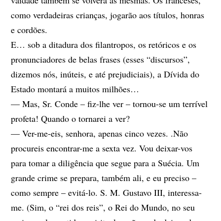
vaidade também se volverá às mesmas. Os franceses,
como verdadeiras crianças, jogarão aos títulos, honras
e cordões.
E… sob a ditadura dos filantropos, os retóricos e os
pronunciadores de belas frases (esses “discursos”,
dizemos nós, inúteis, e até prejudiciais), a Dívida do
Estado montará a muitos milhões…
— Mas, Sr. Conde – fiz-lhe ver – tornou-se um terrível
profeta! Quando o tornarei a ver?
— Ver-me-eis, senhora, apenas cinco vezes. .Não
procureis encontrar-me a sexta vez. Vou deixar-vos
para tomar a diligência que segue para a Suécia. Um
grande crime se prepara, também ali, e eu preciso –
como sempre – evitá-lo. S. M. Gustavo III, interessa-
me. (Sim, o “rei dos reis”, o Rei do Mundo, no seu