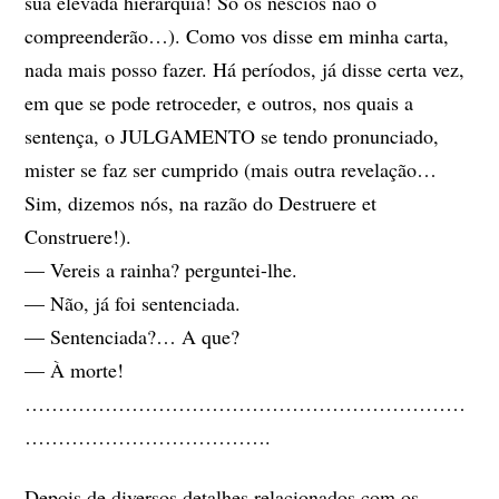
sua elevada hierarquia! Só os néscios não o
compreenderão…). Como vos disse em minha carta,
nada mais posso fazer. Há períodos, já disse certa vez,
em que se pode retroceder, e outros, nos quais a
sentença, o JULGAMENTO se tendo pronunciado,
mister se faz ser cumprido (mais outra revelação…
Sim, dizemos nós, na razão do Destruere et
Construere!).
— Vereis a rainha? perguntei-lhe.
— Não, já foi sentenciada.
— Sentenciada?… A que?
— À morte!
…………………………………………………………
……………………………….
Depois de diversos detalhes relacionados com os