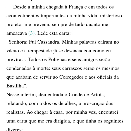
— Desde a minha chegada à França e em todos os
acontecimentos importantes da minha vida, misterioso
protetor me preveniu sempre de tudo quanto me
ameaçava
(3)
. Lede esta carta:
“Senhora: Fui Cassandra. Minhas palavras caíram no
vácuo e a tempestade já se desencadeou como eu
previra… Todos os Polignac e seus amigos serão
condenados à morte: seus carrascos serão os mesmos
que acabam de servir ao Corregedor e aos oficiais da
Bastilha”.
Nesse ínterim, deu entrada o Conde de Artois,
relatando, com todos os detalhes, a proscrição dos
realistas. Ao chegar à casa, por minha vez, encontrei
uma carta que me era dirigida, e que tinha os seguintes
dizeres: