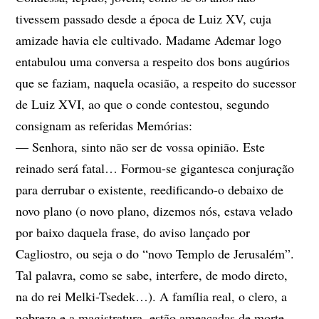
tivessem passado desde a época de Luiz XV, cuja
amizade havia ele cultivado. Madame Ademar logo
entabulou uma conversa a respeito dos bons augúrios
que se faziam, naquela ocasião, a respeito do sucessor
de Luiz XVI, ao que o conde contestou, segundo
consignam as referidas Memórias:
— Senhora, sinto não ser de vossa opinião. Este
reinado será fatal… Formou-se gigantesca conjuração
para derrubar o existente, reedificando-o debaixo de
novo plano (o novo plano, dizemos nós, estava velado
por baixo daquela frase, do aviso lançado por
Cagliostro, ou seja o do “novo Templo de Jerusalém”.
Tal palavra, como se sabe, interfere, de modo direto,
na do rei Melki-Tsedek…). A família real, o clero, a
nobreza e a magistratura, estão ameaçadas de morte.