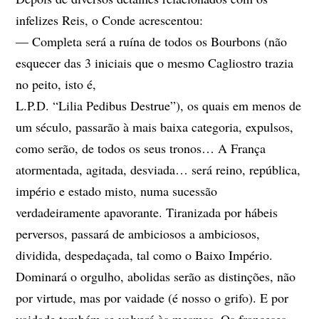
infelizes Reis, o Conde acrescentou:
— Completa será a ruína de todos os Bourbons (não
esquecer das 3 iniciais que o mesmo Cagliostro trazia
no peito, isto é,
L.P.D. “Lilia Pedibus Destrue”), os quais em menos de
um século, passarão à mais baixa categoria, expulsos,
como serão, de todos os seus tronos… A França
atormentada, agitada, desviada… será reino, república,
império e estado misto, numa sucessão
verdadeiramente apavorante. Tiranizada por hábeis
perversos, passará de ambiciosos a ambiciosos,
dividida, despedaçada, tal como o Baixo Império.
Dominará o orgulho, abolidas serão as distinções, não
por virtude, mas por vaidade (é nosso o grifo). E por