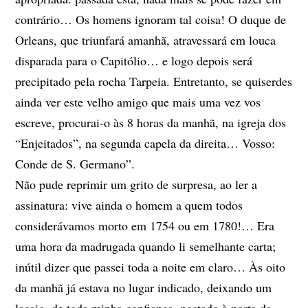
contrário… Os homens ignoram tal coisa! O duque de
Orleans, que triunfará amanhã, atravessará em louca
disparada para o Capitólio… e logo depois será
precipitado pela rocha Tarpeia. Entretanto, se quiserdes
ainda ver este velho amigo que mais uma vez vos
escreve, procurai-o às 8 horas da manhã, na igreja dos
“Enjeitados”, na segunda capela da direita… Vosso:
Conde de S. Germano”.
Não pude reprimir um grito de surpresa, ao ler a
assinatura: vive ainda o homem a quem todos
considerávamos morto em 1754 ou em 1780!… Era
uma hora da madrugada quando li semelhante carta;
inútil dizer que passei toda a noite em claro… Às oito
da manhã já estava no lugar indicado, deixando um