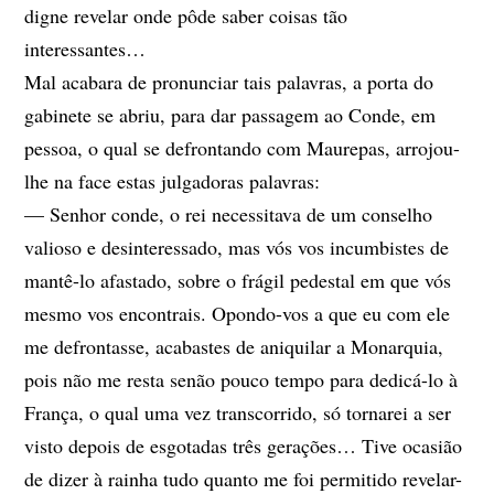
digne revelar onde pôde saber coisas tão
interessantes…
Mal acabara de pronunciar tais palavras, a porta do
gabinete se abriu, para dar passagem ao Conde, em
pessoa, o qual se defrontando com Maurepas, arrojou-
lhe na face estas julgadoras palavras:
— Senhor conde, o rei necessitava de um conselho
valioso e desinteressado, mas vós vos incumbistes de
mantê-lo afastado, sobre o frágil pedestal em que vós
mesmo vos encontrais. Opondo-vos a que eu com ele
me defrontasse, acabastes de aniquilar a Monarquia,
pois não me resta senão pouco tempo para dedicá-lo à
França, o qual uma vez transcorrido, só tornarei a ser
visto depois de esgotadas três gerações… Tive ocasião
de dizer à rainha tudo quanto me foi permitido revelar-