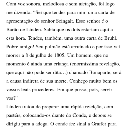
Com voz sonora, melodiosa e sem afetação, foi logo
me dizendo: “Sei que tendes para mim uma carta de
apresentação do senhor Seingalt. Esse senhor é o
Barão de Linden. Sabia que os dois estariam aqui a
esta hora. Tendes, também, uma outra carta de Bruhl.
Pobre amigo! Seu pulmão está arruinado e por isso vai
morrer a 8 de julho de 1805. Um homem, que no
momento é ainda uma criança (enormíssima revelação,
que aqui não pode ser dita…) chamado Bonaparte, será
a causa indireta de sua morte. Conheço muito bem os
vossos leais procederes. Em que posso, pois, servir-
vos?”
Linden tratou de preparar uma rápida refeição, com
pastéis, colocando-os diante do Conde, e depois se
dirigiu para a adega. O conde fez sinal a Graffer para