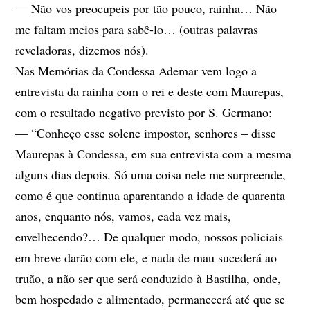
— Não vos preocupeis por tão pouco, rainha… Não
me faltam meios para sabê-lo… (outras palavras
reveladoras, dizemos nós).
Nas Memórias da Condessa Ademar vem logo a
entrevista da rainha com o rei e deste com Maurepas,
com o resultado negativo previsto por S. Germano:
— “Conheço esse solene impostor, senhores – disse
Maurepas à Condessa, em sua entrevista com a mesma
alguns dias depois. Só uma coisa nele me surpreende,
como é que continua aparentando a idade de quarenta
anos, enquanto nós, vamos, cada vez mais,
envelhecendo?… De qualquer modo, nossos policiais
em breve darão com ele, e nada de mau sucederá ao
truão, a não ser que será conduzido à Bastilha, onde,
bem hospedado e alimentado, permanecerá até que se