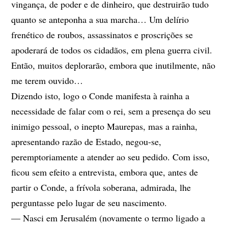
vingança, de poder e de dinheiro, que destruirão tudo
quanto se anteponha a sua marcha… Um delírio
frenético de roubos, assassinatos e proscrições se
apoderará de todos os cidadãos, em plena guerra civil.
Então, muitos deplorarão, embora que inutilmente, não
me terem ouvido…
Dizendo isto, logo o Conde manifesta à rainha a
necessidade de falar com o rei, sem a presença do seu
inimigo pessoal, o inepto Maurepas, mas a rainha,
apresentando razão de Estado, negou-se,
peremptoriamente a atender ao seu pedido. Com isso,
ficou sem efeito a entrevista, embora que, antes de
partir o Conde, a frívola soberana, admirada, lhe
perguntasse pelo lugar de seu nascimento.
— Nasci em Jerusalém (novamente o termo ligado a