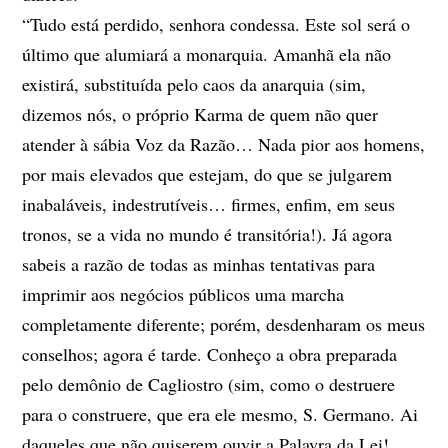
“Tudo está perdido, senhora condessa. Este sol será o
último que alumiará a monarquia. Amanhã ela não
existirá, substituída pelo caos da anarquia (sim,
dizemos nós, o próprio Karma de quem não quer
atender à sábia Voz da Razão… Nada pior aos homens,
por mais elevados que estejam, do que se julgarem
inabaláveis, indestrutíveis… firmes, enfim, em seus
tronos, se a vida no mundo é transitória!). Já agora
sabeis a razão de todas as minhas tentativas para
imprimir aos negócios públicos uma marcha
completamente diferente; porém, desdenharam os meus
conselhos; agora é tarde. Conheço a obra preparada
pelo demônio de Cagliostro (sim, como o destruere
para o construere, que era ele mesmo, S. Germano. Ai
daqueles que não quiserem ouvir a Palavra da Lei!…