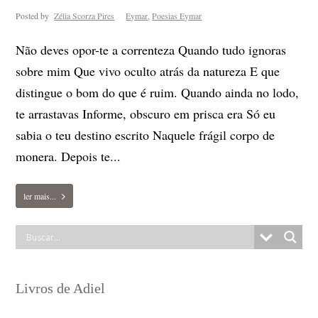
Posted by
Zélia Scorza Pires
Eymar
,
Poesias Eymar
Não deves opor-te a correnteza Quando tudo ignoras
sobre mim Que vivo oculto atrás da natureza E que
distingue o bom do que é ruim. Quando ainda no lodo,
te arrastavas Informe, obscuro em prisca era Só eu
sabia o teu destino escrito Naquele frágil corpo de
monera. Depois te...
ler mais...
Livros de Adiel