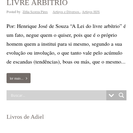
LIVRE ARBÍTRIO
Posted by
Zélia Scorza Pires
Artigos e Diversos.
,
Artigos HJS
Por: Henrique José de Souza “A Lei do livre arbítrio” é
um fato, negue quem o quiser, pois que é o próprio
homem quem a institui para si mesmo, segundo a sua
evolução ou involução, o que tanto vale pelo acúmulo
de escandas (tendências), boas ou más, que o mesmo...
ler mais...
Livros de Adiel