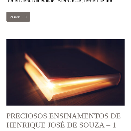
tomou conta da cidade. Além disso, tornou-se um...
ler mais...
PRECIOSOS ENSINAMENTOS DE
HENRIQUE JOSÉ DE SOUZA – 1