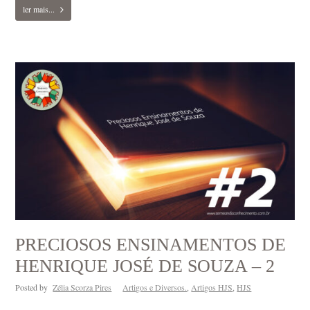
ler mais...
PRECIOSOS ENSINAMENTOS DE
HENRIQUE JOSÉ DE SOUZA – 2
Posted by
Zélia Scorza Pires
Artigos e Diversos.
,
Artigos HJS
,
HJS