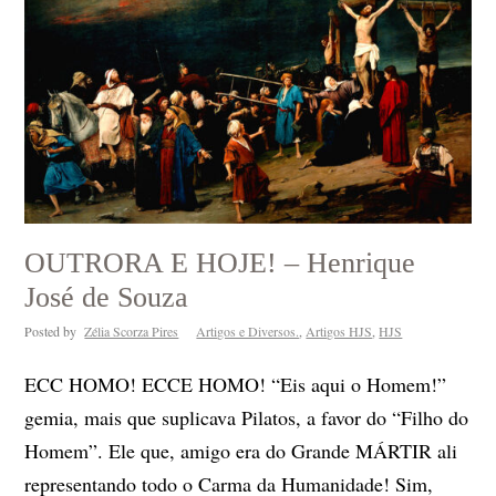
OUTRORA E HOJE! – Henrique
José de Souza
Posted by
Zélia Scorza Pires
Artigos e Diversos.
,
Artigos HJS
,
HJS
ECC HOMO! ECCE HOMO! “Eis aqui o Homem!”
gemia, mais que suplicava Pilatos, a favor do “Filho do
Homem”. Ele que, amigo era do Grande MÁRTIR ali
representando todo o Carma da Humanidade! Sim,