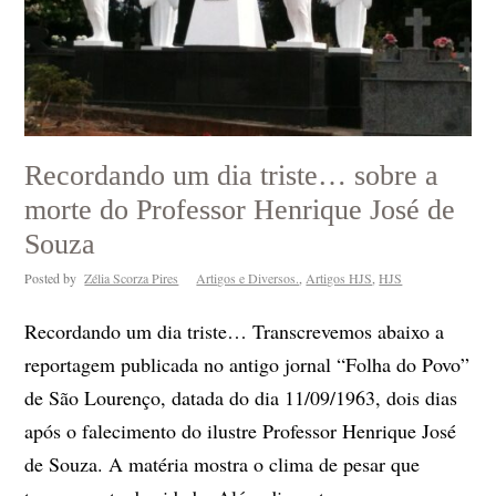
Recordando um dia triste… sobre a
morte do Professor Henrique José de
Souza
Posted by
Zélia Scorza Pires
Artigos e Diversos.
,
Artigos HJS
,
HJS
Recordando um dia triste… Transcrevemos abaixo a
reportagem publicada no antigo jornal “Folha do Povo”
de São Lourenço, datada do dia 11/09/1963, dois dias
após o falecimento do ilustre Professor Henrique José
de Souza. A matéria mostra o clima de pesar que