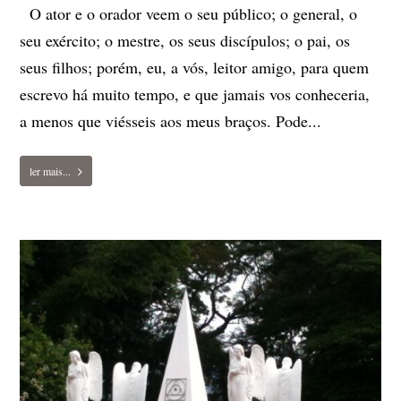
O ator e o orador veem o seu público; o general, o
seu exército; o mestre, os seus discípulos; o pai, os
seus filhos; porém, eu, a vós, leitor amigo, para quem
escrevo há muito tempo, e que jamais vos conheceria,
a menos que viésseis aos meus braços. Pode...
ler mais...