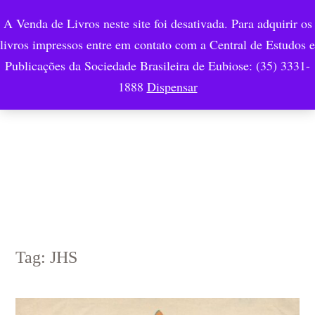
A Venda de Livros neste site foi desativada. Para adquirir os
livros impressos entre em contato com a Central de Estudos e
Publicações da Sociedade Brasileira de Eubiose: (35) 3331-
1888
Dispensar
Tag: JHS