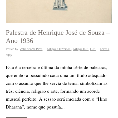
Palestra de Henrique José de Souza –
Ano 1936
Posted by
Zélia Scorza Pires
Artigos e Diversos.
,
Artigos HJS
,
HJS
Leave a
reply
Esta é a terceira e última da minha série de palestras,
que embora possuindo cada uma um título adequado
com o assunto que lhe servia de tema, simbolizam as
três: ciência, religião e arte, formando um acorde
musical perfeito. A sessão será iniciada com o “Hino
Dharana”, nome que possuía...