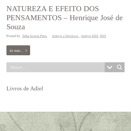
NATUREZA E EFEITO DOS
PENSAMENTOS – Henrique José de
Souza
Posted by
Zélia Scorza Pires
Artigos e Diversos.
,
Artigos HJS
,
HJS
ler mais...
Livros de Adiel