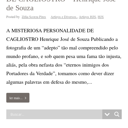
de Souza
Posted by
Zélia Scorza Pires
Artigos e Diversos.
,
Artigos HJS
,
HJS
A MISTERIOSA PERSONALIDADE DE
CAGLIOSTRO Henrique José de Souza Publicando a
fotografia de um “adepto” tão mal compreendido pelo
mundo profano, e sob quem pesa uma fama tão injusta,
aliás, pela obra nefasta dos “eternos inimigos dos
Portadores da Verdade”, tomamos como dever dizer
algumas palavras em defesa do mesmo,...
ler mais...