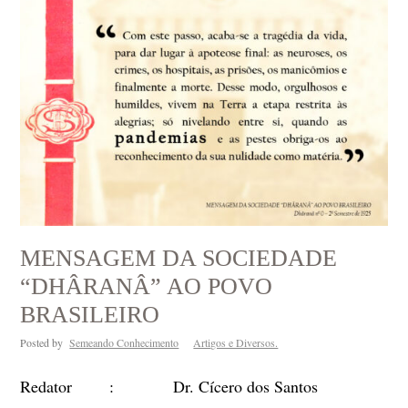
MENSAGEM DA SOCIEDADE
“DHÂRANÂ” AO POVO
BRASILEIRO
Posted by
Semeando Conhecimento
Artigos e Diversos.
Redator : Dr. Cícero dos Santos