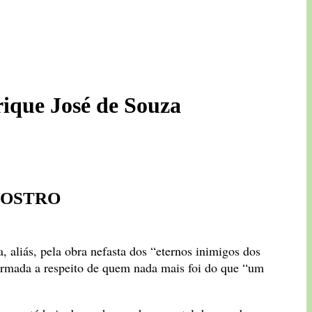
e José de Souza
IOSTRO
aliás, pela obra nefasta dos “eternos inimigos dos
ormada a respeito de quem nada mais foi do que “um