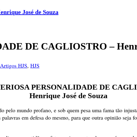
ique José de Souza
DE DE CAGLIOSTRO – Henriqu
Artigos HJS
,
HJS
TERIOSA PERSONALIDADE DE CAGL
Henrique José de Souza
o pelo mundo profano, e sob quem pesa uma fama tão injusta, 
palavras em defesa do mesmo, para que outra opinião seja f