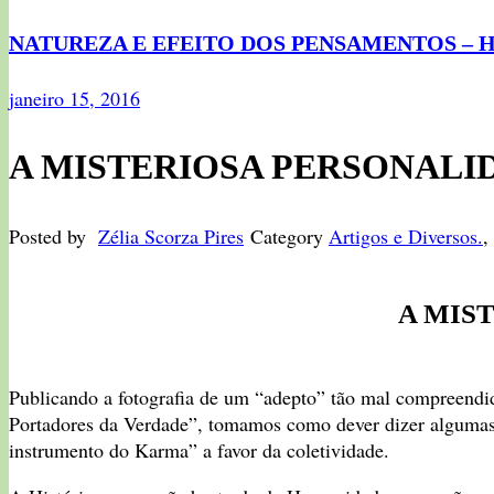
NATUREZA E EFEITO DOS PENSAMENTOS – Henr
janeiro 15, 2016
A MISTERIOSA PERSONALIDA
Posted by
Zélia Scorza Pires
Category
Artigos e Diversos.
,
A MIS
Publicando a fotografia de um “adepto” tão mal compreendid
Portadores da Verdade”, tomamos como dever dizer algumas 
instrumento do Karma” a favor da coletividade.