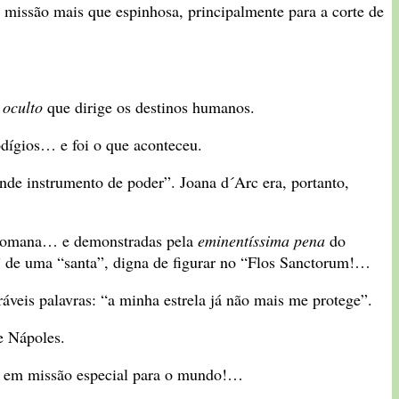
missão mais que espinhosa, principalmente para a corte de
 oculto
que dirige os destinos humanos.
odígios… e foi o que aconteceu.
nde instrumento de poder”. Joana d´Arc era, portanto,
ja Romana… e demonstradas pela
eminentíssima pena
do
de uma “santa”, digna de figurar no “Flos Sanctorum!…
veis palavras: “a minha estrela já não mais me protege”.
e Nápoles.
am em missão especial para o mundo!…