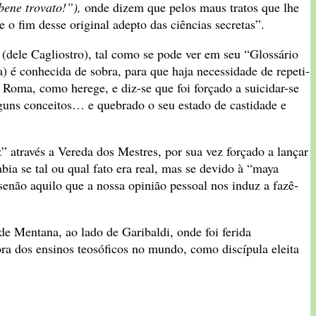
bene trovato!”),
onde dizem que pelos maus tratos que lhe
e o fim desse original adepto das ciências secretas”.
o (dele Cagliostro), tal como se pode ver em seu “Glossário
a) é conhecida de sobra, para que haja necessidade de repeti-
 Roma, como herege, e diz-se que foi forçado a suicidar-se
alguns conceitos… e quebrado o seu estado de castidade e
através a Vereda dos Mestres, por sua vez forçado a lançar
bia se tal ou qual fato era real, mas se devido à “maya
enão aquilo que a nossa opinião pessoal nos induz a fazê-
de Mentana, ao lado de Garibaldi, onde foi ferida
ra dos ensinos teosóficos no mundo, como discípula eleita