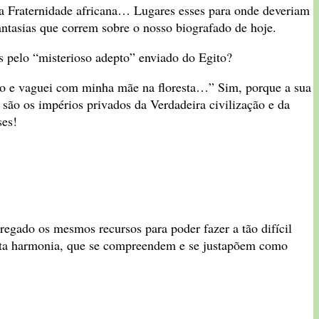
sa Fraternidade africana… Lugares esses para onde deveriam
antasias que correm sobre o nosso biografado de hoje.
 pelo “misterioso adepto” enviado do Egito?
ito e vaguei com minha mãe na floresta…” Sim, porque a sua
 são os impérios privados da Verdadeira civilização e da
ses!
regado os mesmos recursos para poder fazer a tão difícil
eita harmonia, que se compreendem e se justapõem como