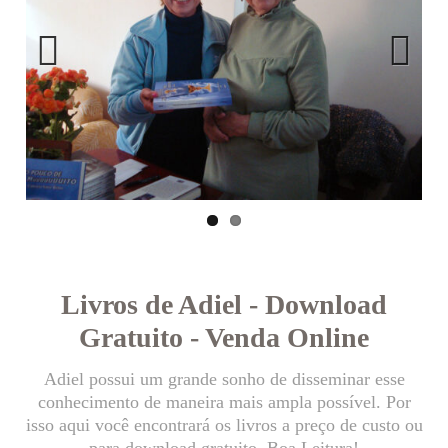
Previous
Next
Livros de Adiel - Download
Gratuito - Venda Online
Adiel possui um grande sonho de disseminar esse
conhecimento de maneira mais ampla possível. Por
isso aqui você encontrará os livros a preço de custo ou