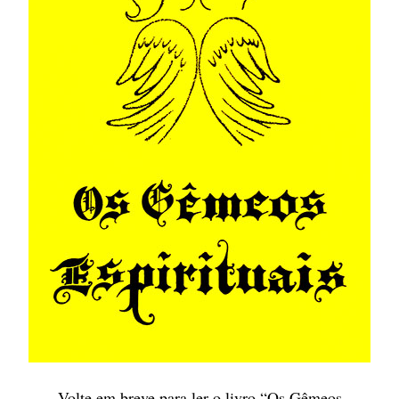
Volte em breve para ler o livro “Os Gêmeos