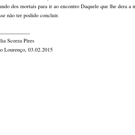
ndo dos mortais para ir ao encontro Daquele que lhe dera a 
sse não ter podido concluir.
___________
lia Scorza Pires
o Lourenço, 03.02.2015