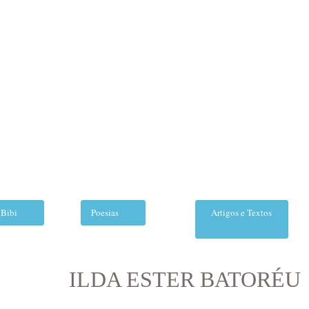
 Bibi
Poesias
Artigos e Textos
ILDA ESTER BATORÉU