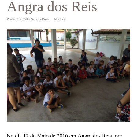
Angra dos Reis
Posted by
Zélia Scorza Pires
Notícias
No dia 12 de Maio de 2016 em Angra dos Reis, por