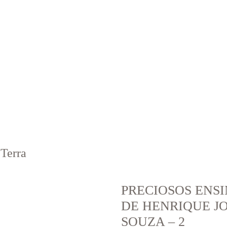
 Terra
PRECIOSOS ENS
DE HENRIQUE J
SOUZA – 2