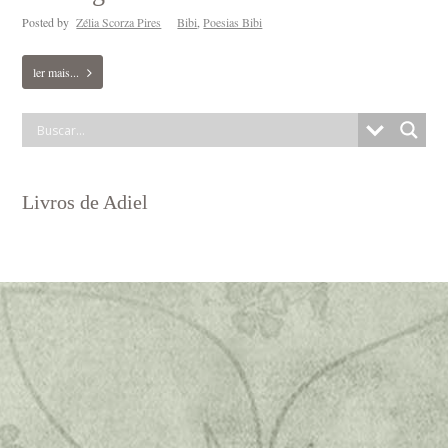
Posted by
Zélia Scorza Pires
Bibi
,
Poesias Bibi
ler mais...
Livros de Adiel