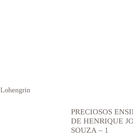
 Lohengrin
PRECIOSOS ENS
DE HENRIQUE J
SOUZA – 1