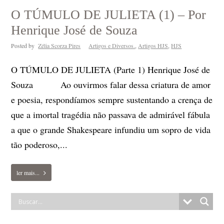
O TÚMULO DE JULIETA (1) – Por
Henrique José de Souza
Posted by
Zélia Scorza Pires
Artigos e Diversos.
,
Artigos HJS
,
HJS
O TÚMULO DE JULIETA (Parte 1) Henrique José de
Souza Ao ouvirmos falar dessa criatura de amor
e poesia, respondíamos sempre sustentando a crença de
que a imortal tragédia não passava de admirável fábula
a que o grande Shakespeare infundiu um sopro de vida
tão poderoso,...
ler mais...