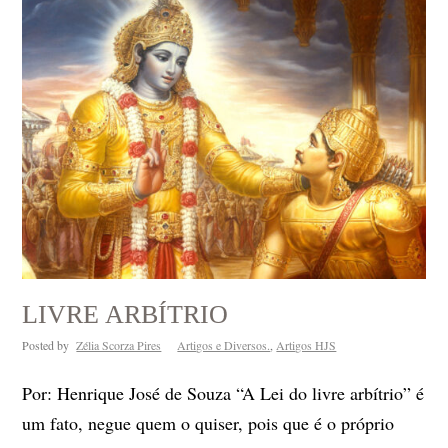
LIVRE ARBÍTRIO
Posted by
Zélia Scorza Pires
Artigos e Diversos.
,
Artigos HJS
Por: Henrique José de Souza “A Lei do livre arbítrio” é
um fato, negue quem o quiser, pois que é o próprio