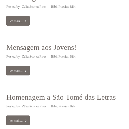
Posted by
Zélia Scorza Pires
Bibi
,
Poesias Bibi
ler mais...
Mensagem aos Jovens!
Posted by
Zélia Scorza Pires
Bibi
,
Poesias Bibi
ler mais...
Homenagem a São Tomé das Letras
Posted by
Zélia Scorza Pires
Bibi
,
Poesias Bibi
ler mais...