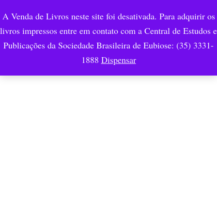
A Venda de Livros neste site foi desativada. Para adquirir os
livros impressos entre em contato com a Central de Estudos e
Publicações da Sociedade Brasileira de Eubiose: (35) 3331-
Top Dedicatorias
1888
Dispensar